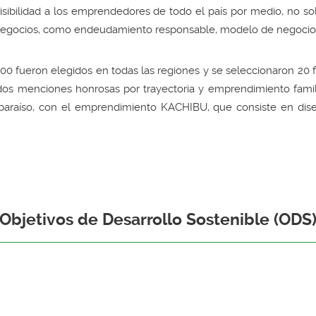
 visibilidad a los emprendedores de todo el país por medio, no 
 negocios, como endeudamiento responsable, modelo de negocios 
300 fueron elegidos en todas las regiones y se seleccionaron 20 fi
y dos menciones honrosas por trayectoria y emprendimiento famil
lparaíso, con el emprendimiento KACHIBU, que consiste en dise
Objetivos de Desarrollo Sostenible (ODS