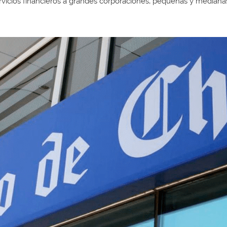
ervicios financieros a grandes corporaciones, pequeñas y mediana