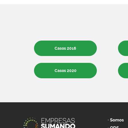
Casos 2016
Casos 2020
Somos