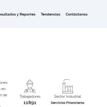
esultados y Reportes
Tendencias
Contáctanos
iones
s en
ón de
Trabajadores
Sector Industrial
11891
Servicios Financieros