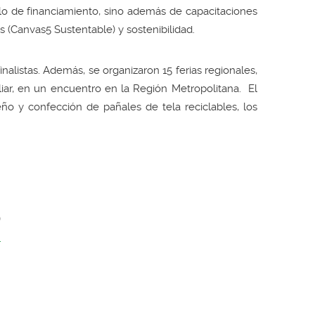
solo de financiamiento, sino además de capacitaciones
(Canvas5 Sustentable) y sostenibilidad.
nalistas. Además, se organizaron 15 ferias regionales,
iar, en un encuentro en la Región Metropolitana. El
ño y confección de pañales de tela reciclables, los
)