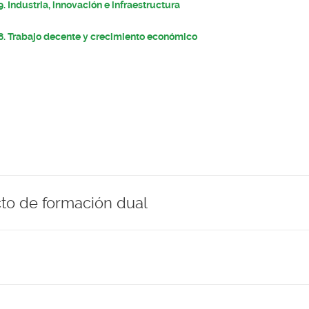
9. Industria, innovación e infraestructura
8. Trabajo decente y crecimiento económico
ecto de formación dual