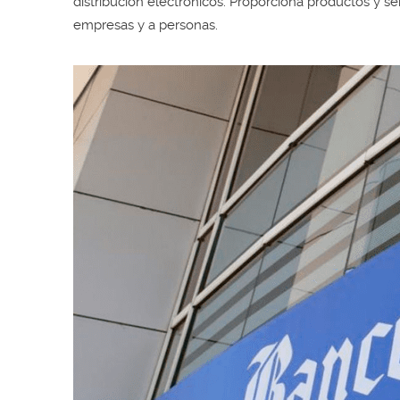
distribución electrónicos. Proporciona productos y s
empresas y a personas.