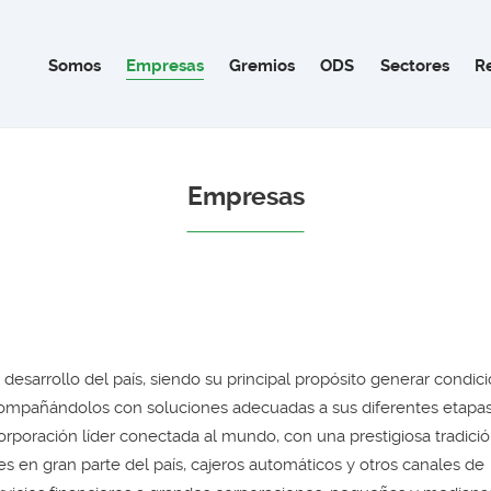
Somos
Empresas
Gremios
ODS
Sectores
R
Empresas
desarrollo del país, siendo su principal propósito generar condic
acompañándolos con soluciones adecuadas a sus diferentes etapa
rporación líder conectada al mundo, con una prestigiosa tradici
 en gran parte del país, cajeros automáticos y otros canales de