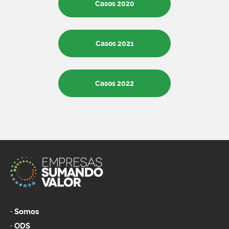
Casos 2020
Casos 2021
Casos 2022
Somos
ODS