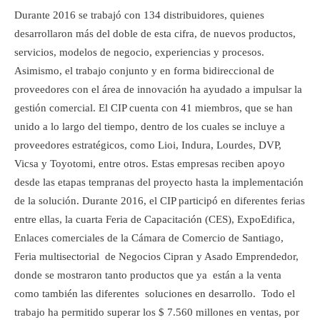
Durante 2016 se trabajó con 134 distribuidores, quienes
desarrollaron más del doble de esta cifra, de nuevos productos,
servicios, modelos de negocio, experiencias y procesos.
Asimismo, el trabajo conjunto y en forma bidireccional de
proveedores con el área de innovación ha ayudado a impulsar la
gestión comercial. El CIP cuenta con 41 miembros, que se han
unido a lo largo del tiempo, dentro de los cuales se incluye a
proveedores estratégicos, como Lioi, Indura, Lourdes, DVP,
Vicsa y Toyotomi, entre otros. Estas empresas reciben apoyo
desde las etapas tempranas del proyecto hasta la implementación
de la solución.
Durante 2016, el CIP participó en diferentes ferias
entre ellas, la cuarta Feria de Capacitación (CES), ExpoEdifica,
Enlaces comerciales de la Cámara de Comercio de Santiago,
Feria multisectorial de Negocios Cipran y Asado Emprendedor,
donde se mostraron tanto productos que ya están a la venta
como también las diferentes soluciones en desarrollo.
Todo el
trabajo ha permitido superar los $ 7.560 millones en ventas, por