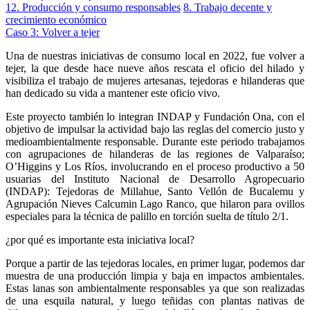
12. Producción y consumo responsables
8. Trabajo decente y
crecimiento económico
Caso 3: Volver a tejer
Una de nuestras iniciativas de consumo local en 2022, fue volver a
tejer, la que desde hace nueve años rescata el oficio del hilado y
visibiliza el trabajo de mujeres artesanas, tejedoras e hilanderas que
han dedicado su vida a mantener este oficio vivo.
Este proyecto también lo integran INDAP y Fundación Ona, con el
objetivo de impulsar la actividad bajo las reglas del comercio justo y
medioambientalmente responsable. Durante este periodo trabajamos
con agrupaciones de hilanderas de las regiones de Valparaíso;
O’Higgins y Los Ríos, involucrando en el proceso productivo a 50
usuarias del Instituto Nacional de Desarrollo Agropecuario
(INDAP): Tejedoras de Millahue, Santo Vellón de Bucalemu y
Agrupación Nieves Calcumin Lago Ranco, que hilaron para ovillos
especiales para la técnica de palillo en torción suelta de título 2/1.
¿por qué es importante esta iniciativa local?
Porque a partir de las tejedoras locales, en primer lugar, podemos dar
muestra de una producción limpia y baja en impactos ambientales.
Estas lanas son ambientalmente responsables ya que son realizadas
de una esquila natural, y luego teñidas con plantas nativas de