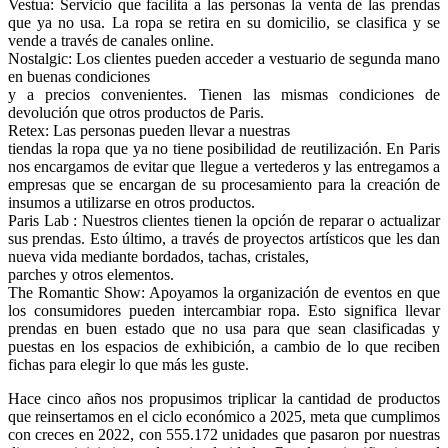
Vestua: Servicio que facilita a las personas la venta de las prendas
que ya no usa. La ropa se retira en su domicilio, se clasifica y se
vende a través de canales online.
Nostalgic: Los clientes pueden acceder a vestuario de segunda mano
en buenas condiciones
y a precios convenientes. Tienen las mismas condiciones de
devolución que otros productos de Paris.
Retex: Las personas pueden llevar a nuestras
tiendas la ropa que ya no tiene posibilidad de reutilización. En Paris
nos encargamos de evitar que llegue a vertederos y las entregamos a
empresas que se encargan de su procesamiento para la creación de
insumos a utilizarse en otros productos.
Paris Lab : Nuestros clientes tienen la opción de reparar o actualizar
sus prendas. Esto último, a través de proyectos artísticos que les dan
nueva vida mediante bordados, tachas, cristales,
parches y otros elementos.
The Romantic Show: Apoyamos la organización de eventos en que
los consumidores pueden intercambiar ropa. Esto significa llevar
prendas en buen estado que no usa para que sean clasificadas y
puestas en los espacios de exhibición, a cambio de lo que reciben
fichas para elegir lo que más les guste.
Hace cinco años nos propusimos triplicar la cantidad de productos
que reinsertamos en el ciclo económico a 2025, meta que cumplimos
con creces en 2022, con 555.172 unidades que pasaron por nuestras