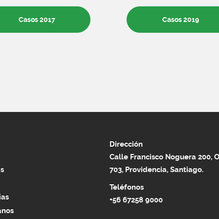
Casos 2017
Casos 2019
Dirección
Calle Francisco Noguera 200, O
s
703, Providencia, Santiago.
Teléfonos
ias
+56 67258 9000
anos