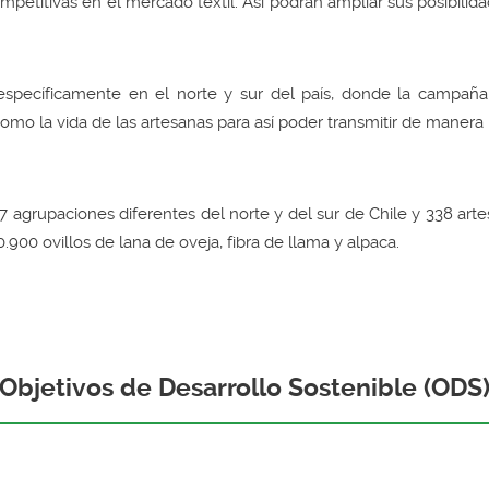
petitivas en el mercado textil. Así podrán ampliar sus posibili
 específicamente en el norte y sur del país, donde la campañ
como la vida de las artesanas para así poder transmitir de manera
17 agrupaciones diferentes del norte y del sur de Chile y 338 art
900 ovillos de lana de oveja, fibra de llama y alpaca.
Objetivos de Desarrollo Sostenible (ODS