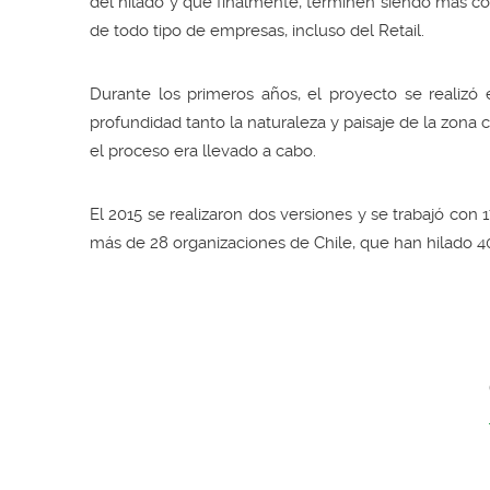
del hilado y que finalmente, terminen siendo más com
de todo tipo de empresas, incluso del Retail.
Durante los primeros años, el proyecto se realizó
profundidad tanto la naturaleza y paisaje de la zona 
el proceso era llevado a cabo.
El 2015 se realizaron dos versiones y se trabajó con 
más de 28 organizaciones de Chile, que han hilado 40.