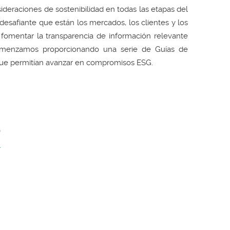
deraciones de sostenibilidad en todas las etapas del
esafiante que están los mercados, los clientes y los
 fomentar la transparencia de información relevante
 Comenzamos proporcionando una serie de Guías de
 que permitían avanzar en compromisos ESG.
)