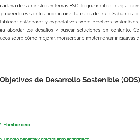
cadena de suministro en temas ESG, lo que implica integrar consi
 proveedores son los productores terceros de fruta. Sabemos lo d
ablecer estándares y expectativas sobre prácticas sostenibles,
ara abordar los desafíos y buscar soluciones en conjunto.
cticos sobre cómo mejorar, monitorear e implementar iniciativas
Objetivos de Desarrollo Sostenible (ODS
2. Hambre cero
8. Trabajo decente y crecimiento económico