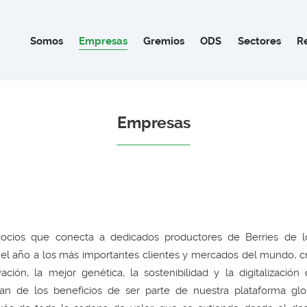
Somos
Empresas
Gremios
ODS
Sectores
R
Empresas
gocios que conecta a dedicados productores de Berries de l
o el año a los más importantes clientes y mercados del mundo, 
ión, la mejor genética, la sostenibilidad y la digitalización
tan de los beneficios de ser parte de nuestra plataforma gl