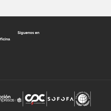
Síguenos en
ficina