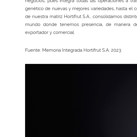
negocios, pues integra todas las operaciones a tr
genético de nuevas y mejores variedades, hasta el c
de nuestra matriz Hortifrut S.A., consolidamos distin
mundo donde tenemos presencia, de manera de o
exportador y comercial.
Fuente: Memoria Integrada Hortifrut S.A. 2023.