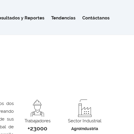
esultados y Reportes
Tendencias
Contáctanos
os dos
creando
 de sus
Trabajadores
Sector Industrial
obal de
+23000
Agroindustria