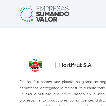
Hortifrut S.A.
En Hortifrut somos una plataforma global de ne
hemisferios, entregando la mejor fruta durante tod
un círculo virtuoso que crece basado en la innovac
procesos. Tanto productores como clientes disfru