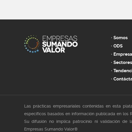
Somos
ODS
Empresa
Sectores
Tendenc
Contáct
Las prácticas empresariales contenidas en esta plat
especificos basados en información publicada en los R
Su difusión no implica patrocinio ni validación de 
Empresas Sumando Valor®