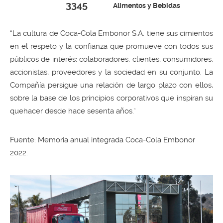
3345
Alimentos y Bebidas
“La cultura de Coca-Cola Embonor S.A. tiene sus cimientos
en el respeto y la confianza que promueve con todos sus
públicos de interés: colaboradores, clientes, consumidores,
accionistas, proveedores y la sociedad en su conjunto. La
Compañía persigue una relación de largo plazo con ellos,
sobre la base de los principios corporativos que inspiran su
quehacer desde hace sesenta años.”
Fuente: Memoria anual integrada Coca-Cola Embonor
2022.