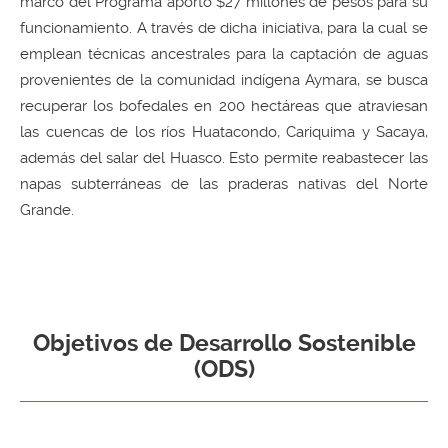
marco del Programa aportó $27 millones de pesos para su
funcionamiento. A través de dicha iniciativa, para la cual se
emplean técnicas ancestrales para la captación de aguas
provenientes de la comunidad indígena Aymara, se busca
recuperar los bofedales en 200 hectáreas que atraviesan
las cuencas de los ríos Huatacondo, Cariquima y Sacaya,
además del salar del Huasco. Esto permite reabastecer las
napas subterráneas de las praderas nativas del Norte
Grande.
Objetivos de Desarrollo Sostenible
(ODS)