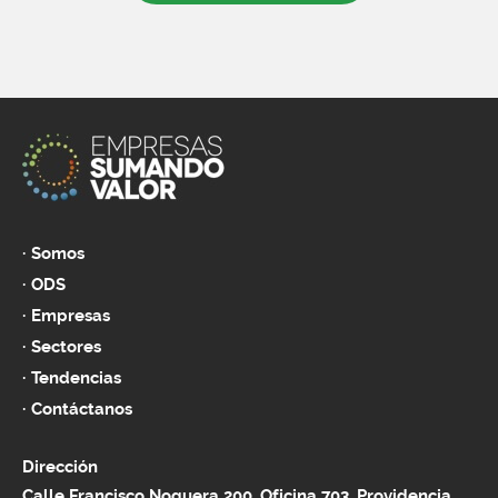
Somos
ODS
Empresas
Sectores
Tendencias
Contáctanos
Dirección
Calle Francisco Noguera 200, Oficina 703, Providencia,